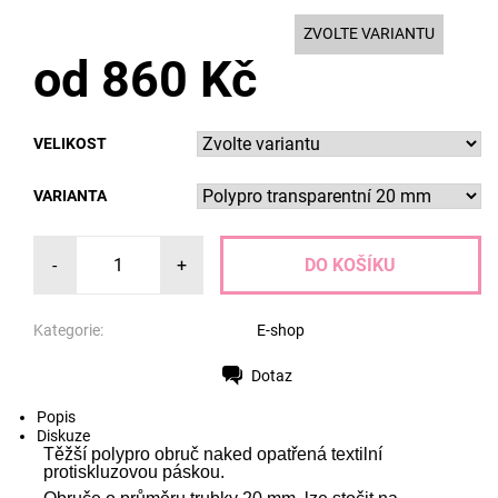
ZVOLTE VARIANTU
od 860 Kč
VELIKOST
VARIANTA
-
+
Kategorie:
E-shop
Dotaz
Tisk
Popis
Diskuze
Těžší polypro obruč naked opatřená textilní
protiskluzovou páskou.