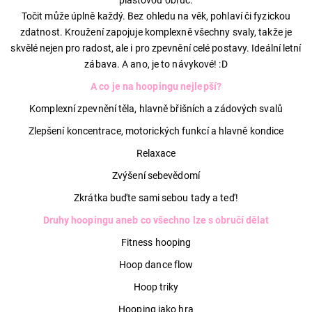
plastovou obruč.
Točit může úplně každý. Bez ohledu na věk, pohlaví či fyzickou
zdatnost. Kroužení zapojuje komplexně všechny svaly, takže je
skvělé nejen pro radost, ale i pro zpevnění celé postavy. Ideální letní
zábava. A ano, je to návykové! :D
A co je na hoopingu nejlepší?
Komplexní zpevnění těla, hlavně břišních a zádových svalů
Zlepšení koncentrace, motorických funkcí a hlavně kondice
Relaxace
Zvýšení sebevědomí
Zkrátka buďte sami sebou tady a teď!
Druhy hoopingu aneb co všechno lze s obručí dělat
Fitness hooping
Hoop dance flow
Hoop triky
Hooping jako hra