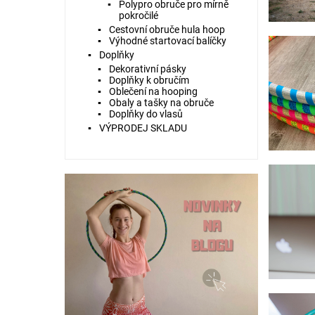
Polypro obruče pro mírně
pokročilé
Cestovní obruče hula hoop
Výhodné startovací balíčky
Doplňky
Dekorativní pásky
Doplňky k obručím
Oblečení na hooping
Obaly a tašky na obruče
Doplňky do vlasů
VÝPRODEJ SKLADU