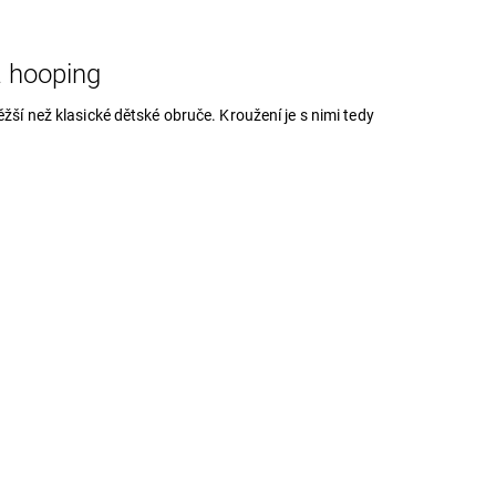
a hooping
žší než klasické dětské obruče. Kroužení je s nimi tedy