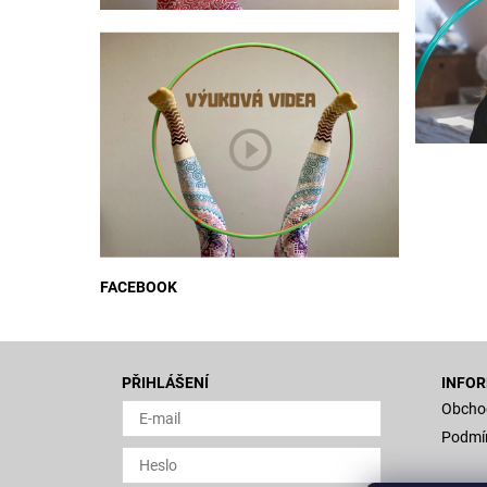
FACEBOOK
PŘIHLÁŠENÍ
INFOR
Obcho
Podmín