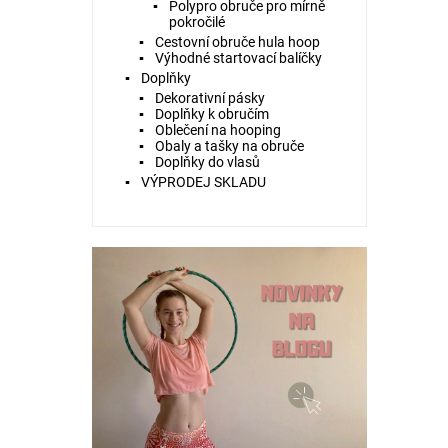
Polypro obruče pro mírně
pokročilé
Cestovní obruče hula hoop
Výhodné startovací balíčky
Doplňky
Dekorativní pásky
Doplňky k obručím
Oblečení na hooping
Obaly a tašky na obruče
Doplňky do vlasů
VÝPRODEJ SKLADU