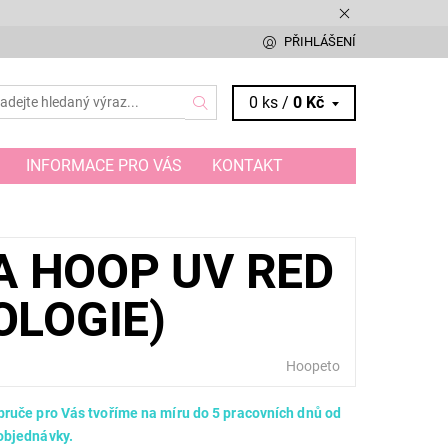
PŘIHLÁŠENÍ
0 ks /
0 Kč
INFORMACE PRO VÁS
KONTAKT
A HOOP UV RED
OLOGIE)
Hoopeto
bruče pro Vás tvoříme na míru do 5 pracovních dnů od
objednávky.