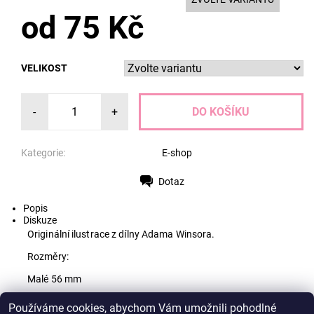
od 75 Kč
VELIKOST
-
+
Kategorie:
E-shop
Dotaz
Tisk
Popis
Diskuze
Originální ilustrace z dílny Adama Winsora.
Rozměry:
Malé 56 mm
Velké 75 mm
Používáme cookies, abychom Vám umožnili pohodlné