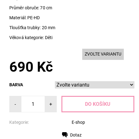
Průměr obruče: 70 cm
Materiál: PE-HD
Tloušťka trubky: 20 mm
Věková kategorie: Děti
ZVOLTE VARIANTU
690 Kč
BARVA
-
+
Kategorie:
E-shop
Dotaz