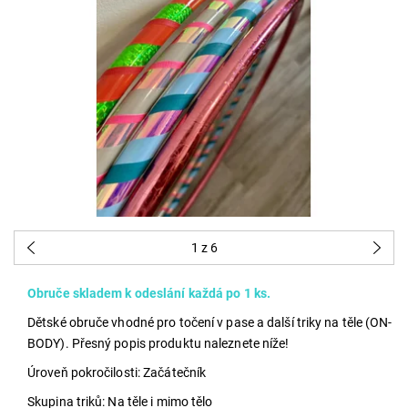
1
z 6
Obruče skladem k odeslání každá po 1 ks.
Dětské obruče vhodné pro točení v pase a další triky na těle (ON-
BODY). Přesný popis produktu naleznete níže!
Úroveň pokročilosti: Začátečník
Skupina triků: Na těle i mimo tělo